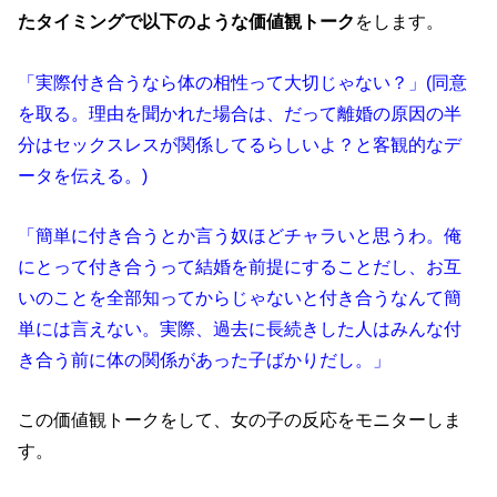
たタイミングで以下のような価値観トーク
をします。
「実際付き合うなら体の相性って大切じゃない？」(同意
を取る。理由を聞かれた場合は、だって離婚の原因の半
分はセックスレスが関係してるらしいよ？と客観的なデ
ータを伝える。)
「簡単に付き合うとか言う奴ほどチャラいと思うわ。俺
にとって付き合うって結婚を前提にすることだし、お互
いのことを全部知ってからじゃないと付き合うなんて簡
単には言えない。実際、過去に長続きした人はみんな付
き合う前に体の関係があった子ばかりだし。」
この価値観トークをして、女の子の反応をモニターしま
す。