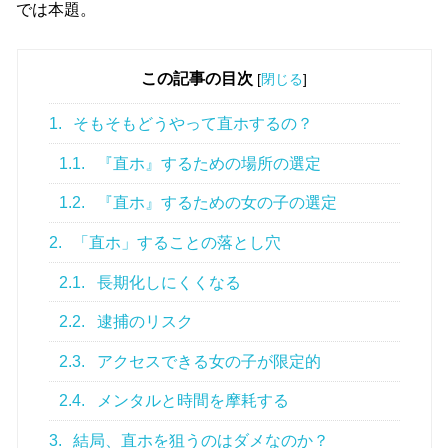
では本題。
この記事の目次
[
閉じる
]
1.
そもそもどうやって直ホするの？
1.1.
『直ホ』するための場所の選定
1.2.
『直ホ』するための女の子の選定
2.
「直ホ」することの落とし穴
2.1.
長期化しにくくなる
2.2.
逮捕のリスク
2.3.
アクセスできる女の子が限定的
2.4.
メンタルと時間を摩耗する
3.
結局、直ホを狙うのはダメなのか？