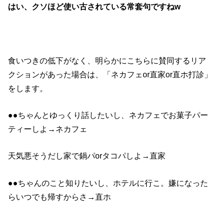
はい、クソほど使い古されている常套句ですねw
食いつきの低下がなく、明らかにこちらに賛同するリア
クションがあった場合は、「ネカフェor直家or直ホ打診」
をします。
●●ちゃんとゆっくり話したいし、ネカフェでお菓子パー
ティーしよ→ネカフェ
天気悪そうだし家で鍋パorタコパしよ→直家
●●ちゃんのこと知りたいし、ホテルに行こ。嫌になった
らいつでも帰すからさ→直ホ