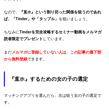
なので、
『直ホ』という割り切った関係を狙うのであれ
ば、「Tinder」や「タップル」
を狙いましょう。
ちなみに
Tinderを完全攻略するセミナー動画をメルマガ
読者限定でプレゼント
しています。
まだ
メルマガに登録していない人は、この記事の最下部
から無料登録
できます。
『直ホ』するための女の子の選定
マッチングアプリを選んだら、次は狙う女の子の選定で
す。