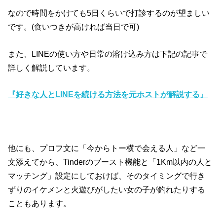
なので時間をかけても5日くらいで打診するのが望ましい
です。(食いつきが高ければ当日で可)
また、LINEの使い方や日常の溶け込み方は下記の記事で
詳しく解説しています。
『好きな人とLINEを続ける方法を元ホストが解説する』
他にも、プロフ文に「今からトー横で会える人」など一
文添えてから、Tinderのブースト機能と「1Km以内の人と
マッチング」設定にしておけば、そのタイミングで行き
ずりのイケメンと火遊びがしたい女の子が釣れたりする
こともあります。