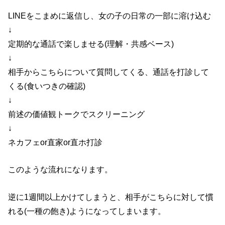
LINEをこまめに返信し、女の子の日常の一部に溶け込む
↓
定期的な通話で楽しませる(理解・共感ベース)
↓
相手からこちらについて質問してくる、通話を打診して
くる(食いつきの確認)
↓
前述の価値観トークでスクリーニング
↓
ネカフェor直家or直ホ打診
このような流れになります。
逆に1週間以上かけてしまうと、相手がこちらに対して慣
れる(一種の飽き)ようになってしまいます。