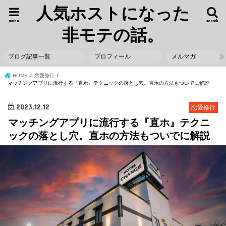
人気ホストになった
menu
search
非モテの話。
ブログ記事一覧
プロフィール
メルマガ
HOME
恋愛修行
マッチングアプリに流行する『直ホ』テクニックの落とし穴。直ホの方法もついでに解説
2023.12.12
恋愛修行
マッチングアプリに流行する『直ホ』テクニ
ックの落とし穴。直ホの方法もついでに解説