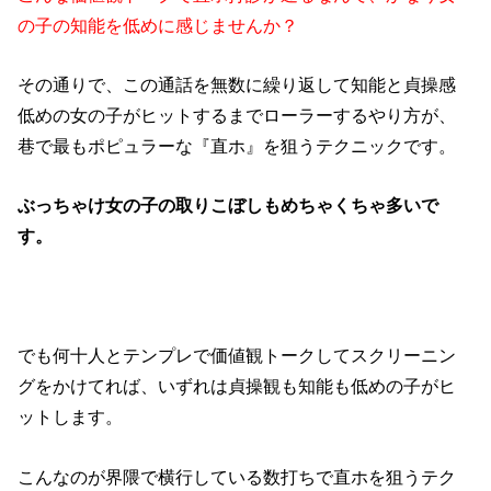
の子の知能を低めに感じませんか？
その通りで、この通話を無数に繰り返して知能と貞操感
低めの女の子がヒットするまでローラーするやり方が、
巷で最もポピュラーな『直ホ』を狙うテクニックです。
ぶっちゃけ女の子の取りこぼしもめちゃくちゃ多いで
す。
でも何十人とテンプレで価値観トークしてスクリーニン
グをかけてれば、いずれは貞操観も知能も低めの子がヒ
ットします。
こんなのが界隈で横行している数打ちで直ホを狙うテク