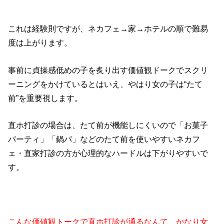
これは経験則ですが、ネカフェ→家→ホテルの順で難易
度は上がります。
事前に貞操感低めの子を炙り出す価値観ドークでスクリ
ーニングをかけているとはいえ、やはり女の子は“たて
前”を重要視します。
直ホ打診の場合は、たて前が機能しにくいので「お菓子
パーティ」「鍋パ」などのたて前を使いやすいネカフ
ェ・直家打診の方が心理的なハードルは下がりやすいで
す。
こんな価値観トークで直ホ打診が通るなんて、かなり女