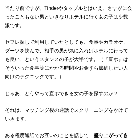
当たり前ですが、Tinderやタップルとはいえ、さすがに会
ったこともない男といきなりホテルに行く女の子は少数
派です。
セフレ探しで利用していたとしても、食事やカラオケ、
ダーツを挟んで、相手の男が気に入ればホテルに行って
も良い、というスタンスの子が大半です。（『直ホ』は
そういった食事等にかかる時間やお金すら節約したい人
向けのテクニックです。）
じゃあ、どうやって直ホできる女の子を探すのか？
それは、マッチング後の通話でスクリーニングをかけて
いきます。
ある程度通話でお互いのことを話して、
盛り上がってき