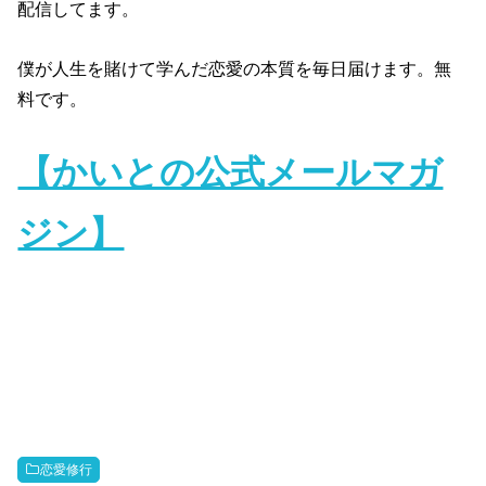
配信してます。
僕が人生を賭けて学んだ恋愛の本質を毎日届けます。無
料です。
【かいとの公式メールマガ
ジン】
恋愛修行