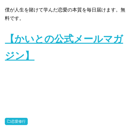
僕が人生を賭けて学んだ恋愛の本質を毎日届けます。無
料です。
【かいとの公式メールマガ
ジン】
恋愛修行