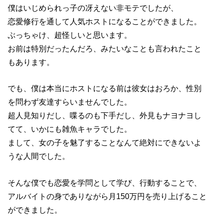
僕はいじめられっ子の冴えない非モテでしたが、
恋愛修行を通して人気ホストになることができました。
ぶっちゃけ、超怪しいと思います。
お前は特別だったんだろ、みたいなことも言われたこと
もあります。
でも、僕は本当にホストになる前は彼女はおろか、性別
を問わず友達すらいませんでした。
超人見知りだし、喋るのも下手だし、外見もナヨナヨし
てて、いかにも雑魚キャラでした。
まして、女の子を魅了することなんて絶対にできないよ
うな人間でした。
そんな僕でも恋愛を学問として学び、行動することで、
アルバイトの身でありながら月150万円を売り上げること
ができました。