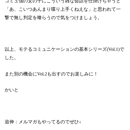
コミュ強の女の子にこういう雑な会話を仕掛けちゃうと
「あ、こいつあんまり喋り上手くねえな」と思われて一
撃で無し判定を喰らうので気をつけましょう。
以上、モテるコミュニケーションの基本シリーズ(Vol.1)で
した。
また別の機会にVol.2も出すのでお楽しみに！
かいと
追伸：メルマガもやってるのでぜひ↓