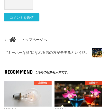
トップページへ
“ミーハーな奴”になれる男の方がモテるという話。
RECOMMEND
こちらの記事も人気です。
恋愛修行
恋愛修行