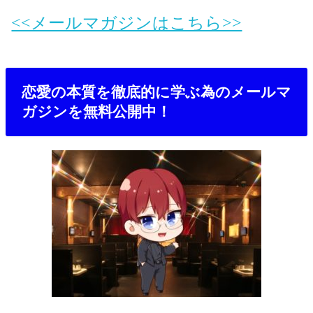
<<メールマガジンはこちら>>
恋愛の本質を徹底的に学ぶ為のメールマ
ガジンを無料公開中！