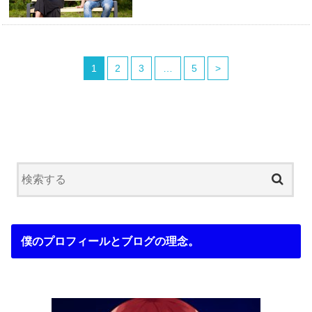
1
2
3
…
5
>
僕のプロフィールとブログの理念。