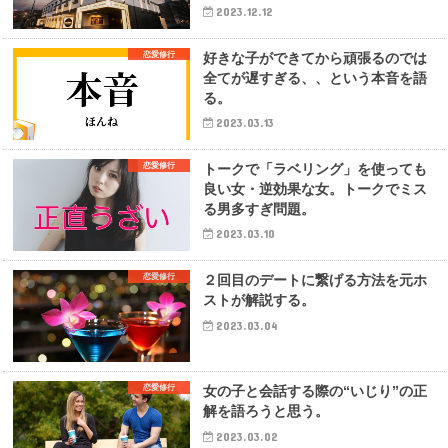
2023.12.12
恋愛修行
好きな子ができてから頑張るのでは
全てが遅すぎる、、という本音を語
る。
2023.03.13
恋愛修行
トークで「ラベリング」を使っても
良い女・逆効果な女。トークでミス
る男多すぎ問題。
2023.03.10
恋愛修行
２回目のデートに繋げる方法を元ホ
ストが解説する。
2023.03.04
恋愛修行
女の子と会話する際の“いじり”の正
解を語ろうと思う。
2023.03.02